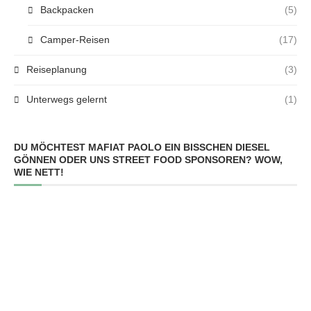
Backpacken
(5)
Camper-Reisen
(17)
Reiseplanung
(3)
Unterwegs gelernt
(1)
DU MÖCHTEST MAFIAT PAOLO EIN BISSCHEN DIESEL
GÖNNEN ODER UNS STREET FOOD SPONSOREN? WOW,
WIE NETT!