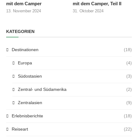
mit dem Camper
mit dem Camper, Teil II
13. November 2024
31. Oktober 2024
KATEGORIEN
Destinationen
(18)
Europa
(4)
Südostasien
(3)
Zentral- und Südamerika
(2)
Zentralasien
(9)
Erlebnisberichte
(18)
Reiseart
(22)