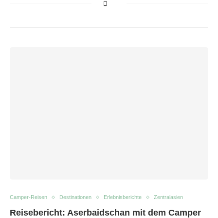
Camper-Reisen
Destinationen
Erlebnisberichte
Zentralasien
Reisebericht: Aserbaidschan mit dem Camper