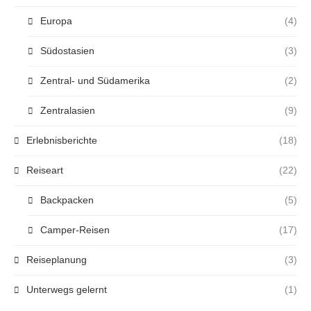
Europa
(4)
Südostasien
(3)
Zentral- und Südamerika
(2)
Zentralasien
(9)
Erlebnisberichte
(18)
Reiseart
(22)
Backpacken
(5)
Camper-Reisen
(17)
Reiseplanung
(3)
Unterwegs gelernt
(1)