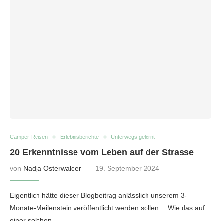
Camper-Reisen
Erlebnisberichte
Unterwegs gelernt
20 Erkenntnisse vom Leben auf der Strasse
von
Nadja Osterwalder
19. September 2024
Eigentlich hätte dieser Blogbeitrag anlässlich unserem 3-
Monate-Meilenstein veröffentlicht werden sollen… Wie das auf
einer solchen …