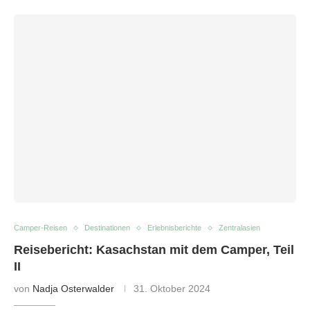
Camper-Reisen
Destinationen
Erlebnisberichte
Zentralasien
Reisebericht: Kasachstan mit dem Camper, Teil
II
von
Nadja Osterwalder
31. Oktober 2024