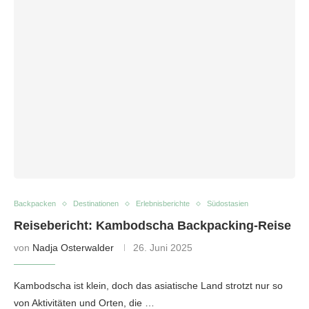
Backpacken
Destinationen
Erlebnisberichte
Südostasien
Reisebericht: Kambodscha Backpacking-Reise
von
Nadja Osterwalder
26. Juni 2025
Kambodscha ist klein, doch das asiatische Land strotzt nur so
von Aktivitäten und Orten, die …