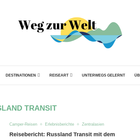
DESTINATIONEN
REISEART
UNTERWEGS GELERNT
ÜB
SLAND TRANSIT
Camper-Reisen
Erlebnisberichte
Zentralasien
Reisebericht: Russland Transit mit dem