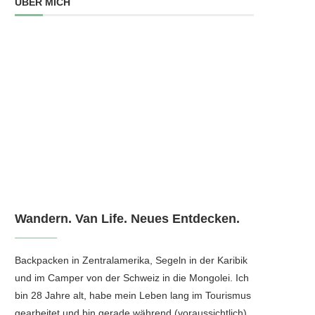
ÜBER MICH
Wandern. Van Life. Neues Entdecken.
Backpacken in Zentralamerika, Segeln in der Karibik
und im Camper von der Schweiz in die Mongolei. Ich
bin 28 Jahre alt, habe mein Leben lang im Tourismus
gearbeitet und bin gerade während (voraussichtlich)