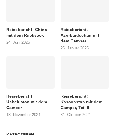
Reisebericht: China
Reisebericht:
mit dem Rucksack
Aserbaidschan mit
dem Camper
24. Juni 2025
25. Januar 2025
Reisebericht:
Reisebericht:
Usbekistan mit dem
Kasachstan mit dem
Camper
Camper, Teil II
13. November 2024
31. Oktober 2024
KATEGORIEN