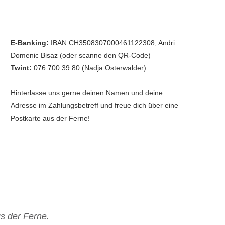
E-Banking:
IBAN CH3508307000461122308, Andri
Domenic Bisaz (oder scanne den QR-Code)
Twint:
076 700 39 80 (Nadja Osterwalder)
Hinterlasse uns gerne deinen Namen und deine
Adresse im Zahlungsbetreff und freue dich über eine
Postkarte aus der Ferne!
us der Ferne.