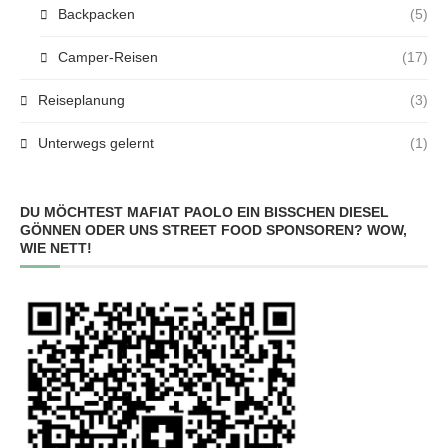
Backpacken
(5)
Camper-Reisen
(17)
Reiseplanung
(3)
Unterwegs gelernt
(1)
DU MÖCHTEST MAFIAT PAOLO EIN BISSCHEN DIESEL
GÖNNEN ODER UNS STREET FOOD SPONSOREN? WOW,
WIE NETT!