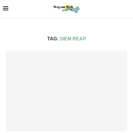
TAG:
SIEM REAP