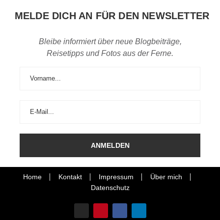
MELDE DICH AN FÜR DEN NEWSLETTER
Bleibe informiert über neue Blogbeiträge,
Reisetipps und Fotos aus der Ferne.
Home
Kontakt
Impressum
Über mich
Datenschutz