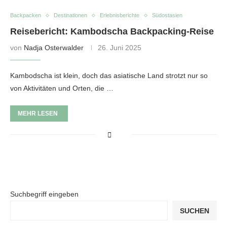
Backpacken
Destinationen
Erlebnisberichte
Südostasien
Reisebericht: Kambodscha Backpacking-Reise
von
Nadja Osterwalder
26. Juni 2025
Kambodscha ist klein, doch das asiatische Land strotzt nur so
von Aktivitäten und Orten, die …
MEHR LESEN
Suchbegriff eingeben
SUCHEN