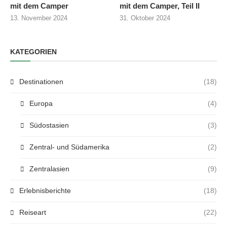
mit dem Camper
mit dem Camper, Teil II
13. November 2024
31. Oktober 2024
KATEGORIEN
Destinationen
(18)
Europa
(4)
Südostasien
(3)
Zentral- und Südamerika
(2)
Zentralasien
(9)
Erlebnisberichte
(18)
Reiseart
(22)